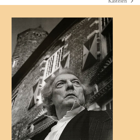
Kastelen
next
post: