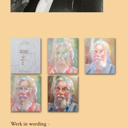
Werk in wording
>